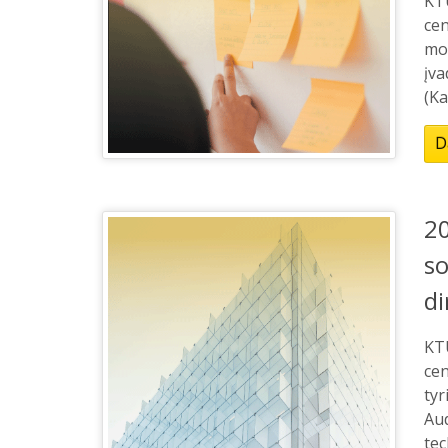
KT
cen
mo
įva
(Ka
D
20
so
di
KT
cen
tyr
Au
tec