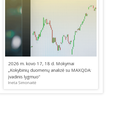
2026 m. kovo 17, 18 d. Mokymai
„Kokybinių duomenų analizė su MAXQDA:
įvadinis lygmuo“
Ineta Simonaitė