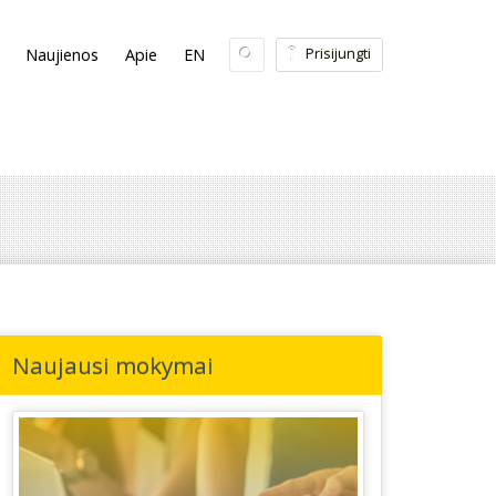
Prisijungti
Naujienos
Apie
EN
Naujausi mokymai