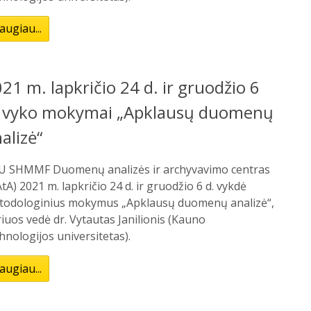
augiau...
21 m. lapkričio 24 d. ir gruodžio 6
. vyko mokymai „Apklausų duomenų
alizė“
U SHMMF Duomenų analizės ir archyvavimo centras
tA) 2021 m. lapkričio 24 d. ir gruodžio 6 d. vykdė
todologinius mokymus „Apklausų duomenų analizė“,
iuos vedė dr. Vytautas Janilionis (Kauno
hnologijos universitetas).
augiau...