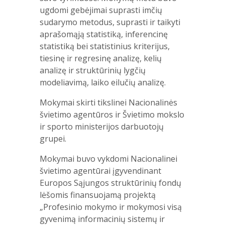
ugdomi gebėjimai suprasti imčių
sudarymo metodus, suprasti ir taikyti
aprašomąją statistiką, inferencinę
statistiką bei statistinius kriterijus,
tiesinę ir regresinę analizę, kelių
analizę ir struktūrinių lygčių
modeliavimą, laiko eilučių analizę.
Mokymai skirti tikslinei Nacionalinės
švietimo agentūros ir Švietimo mokslo
ir sporto ministerijos darbuotojų
grupei.
Mokymai buvo vykdomi Nacionalinei
švietimo agentūrai įgyvendinant
Europos Sąjungos struktūrinių fondų
lėšomis finansuojamą projektą
„Profesinio mokymo ir mokymosi visą
gyvenimą informacinių sistemų ir