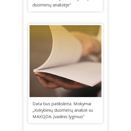
duomenų analizėje“
Data bus patikslinta. Mokymai
„Kokybinių duomenų analizė su
MAXQDA: įvadinis lygmuo“