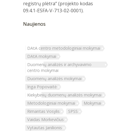
registrų plėtra“ (projekto kodas
09.4.1-ESFA-V-713-02-0001).
Naujienos
DAtA centro metodologiniai mokymai
DAtA mokymai
Duomenų analizės ir archyvavimo
centro mokymai
Duomenų analizės mokymai
Inga Popovaitė
Kiekybinių duomenų analizės mokymai
Metodologiniai mokymai
Mokymai
Rimantas Vosylis
SPSS
Vaidas Morkevičius
Vytautas Janilionis