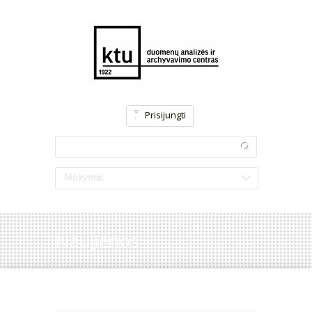
Prisijungti
Mokymai
Naujienos