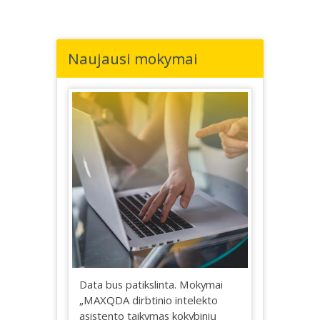
Naujausi mokymai
Data bus patikslinta. Mokymai
„MAXQDA dirbtinio intelekto
asistento taikymas kokybinių