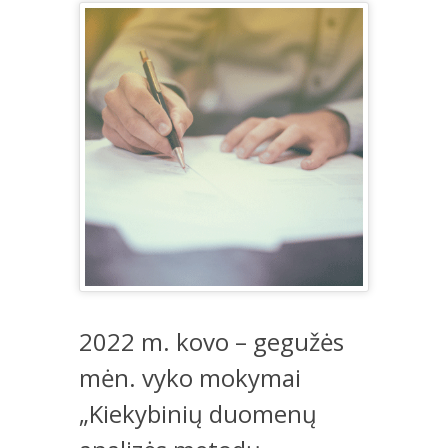
2022 m. kovo – gegužės
mėn. vyko mokymai
„Kiekybinių duomenų