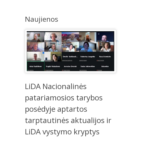
Naujienos
LiDA Nacionalinės
patariamosios tarybos
posėdyje aptartos
tarptautinės aktualijos ir
LiDA vystymo kryptys