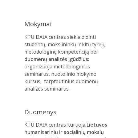
Mokymai
KTU DAtA centras siekia didinti
studentų, mokslininkų ir kitų tyrėjų
metodologinę kompetenciją bei
duomenų analizės įgūdžius
:
organizuoja metodologinius
seminarus, nuotolinio mokymo
kursus, tarptautinius duomenų
analizės seminarus.
Duomenys
KTU DAtA centras kuruoja
Lietuvos
humanitarinių ir socialinių mokslų