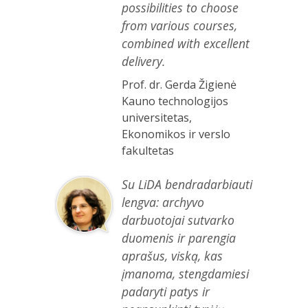
possibilities to choose
from various courses,
combined with excellent
delivery.
Prof. dr. Gerda Žigienė
Kauno technologijos
universitetas,
Ekonomikos ir verslo
fakultetas
Su LiDA bendradarbiauti
lengva: archyvo
darbuotojai sutvarko
duomenis ir parengia
aprašus, viską, kas
įmanoma, stengdamiesi
padaryti patys ir