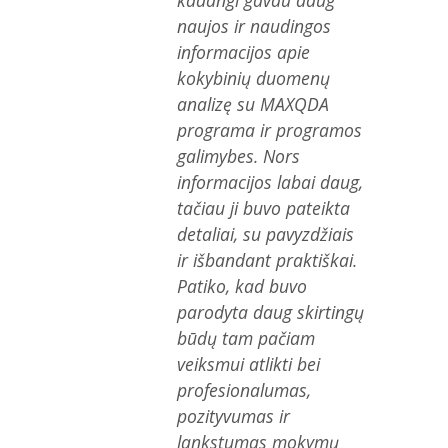
naujos ir naudingos
informacijos apie
kokybinių duomenų
analizę su MAXQDA
programa ir programos
galimybes. Nors
informacijos labai daug,
tačiau ji buvo pateikta
detaliai, su pavyzdžiais
ir išbandant praktiškai.
Patiko, kad buvo
parodyta daug skirtingų
būdų tam pačiam
veiksmui atlikti bei
profesionalumas,
pozityvumas ir
lankstumas mokymų