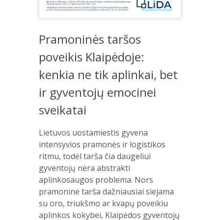
Pramoninės taršos
poveikis Klaipėdoje:
kenkia ne tik aplinkai, bet
ir gyventojų emocinei
sveikatai
Lietuvos uostamiestis gyvena
intensyvios pramonės ir logistikos
ritmu, todėl tarša čia daugeliui
gyventojų nėra abstrakti
aplinkosaugos problema. Nors
pramoninė tarša dažniausiai siejama
su oro, triukšmo ar kvapų poveikiu
aplinkos kokybei, Klaipėdos gyventojų