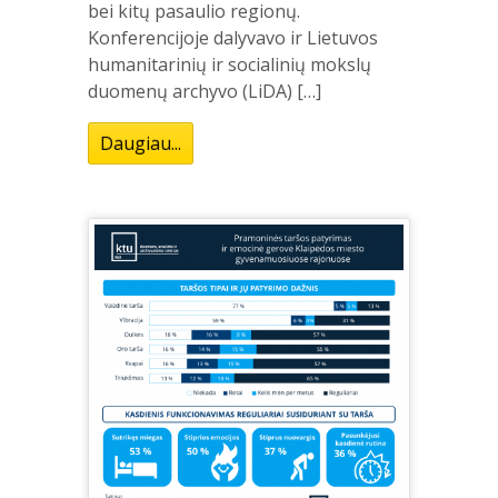
bei kitų pasaulio regionų.
Konferencijoje dalyvavo ir Lietuvos
humanitarinių ir socialinių mokslų
duomenų archyvo (LiDA) […]
Daugiau...