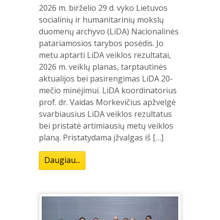
2026 m. birželio 29 d. vyko Lietuvos
socialinių ir humanitarinių mokslų
duomenų archyvo (LiDA) Nacionalinės
patariamosios tarybos posėdis. Jo
metu aptarti LiDA veiklos rezultatai,
2026 m. veiklų planas, tarptautinės
aktualijos bei pasirengimas LiDA 20-
mečio minėjimui. LiDA koordinatorius
prof. dr. Vaidas Morkevičius apžvelgė
svarbiausius LiDA veiklos rezultatus
bei pristatė artimiausių metų veiklos
planą. Pristatydama įžvalgas iš […]
Daugiau...