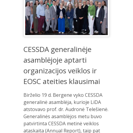
CESSDA generalinėje
asamblėjoje aptarti
organizacijos veiklos ir
EOSC ateities klausimai
Birželio 19 d. Bergene vyko CESSDA
generalinė asamblėja, kurioje LiDA
atstovavo prof. dr. Audronė Telešienė.
Generalinės asamblėjos metu buvo
patvirtinta CESSDA metinė veiklos
ataskaita (Annual Report), taip pat