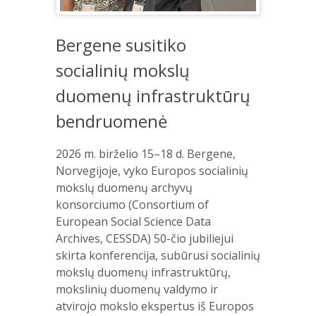
Bergene susitiko
socialinių mokslų
duomenų infrastruktūrų
bendruomenė
2026 m. birželio 15–18 d. Bergene,
Norvegijoje, vyko Europos socialinių
mokslų duomenų archyvų
konsorciumo (Consortium of
European Social Science Data
Archives, CESSDA) 50-čio jubiliejui
skirta konferencija, subūrusi socialinių
mokslų duomenų infrastruktūrų,
mokslinių duomenų valdymo ir
atvirojo mokslo ekspertus iš Europos