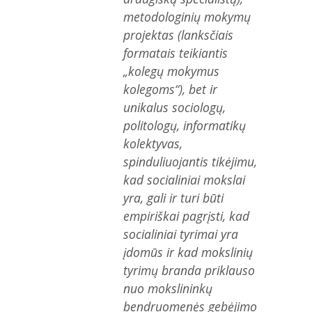
metodologinių mokymų
projektas (lanksčiais
formatais teikiantis
„kolegų mokymus
kolegoms“), bet ir
unikalus sociologų,
politologų, informatikų
kolektyvas,
spinduliuojantis tikėjimu,
kad socialiniai mokslai
yra, gali ir turi būti
empiriškai pagrįsti, kad
socialiniai tyrimai yra
įdomūs ir kad mokslinių
tyrimų branda priklauso
nuo mokslininkų
bendruomenės gebėjimo