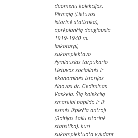
duomenų kolekcijos.
Pirmąją (Lietuvos
istorinė statistika),
aprėpiančią daugiausia
1919-1940 m.
laikotarpį,
sukomplektavo
žymiausias tarpukario
Lietuvos socialinės ir
ekonominės istorijos
žinovas dr. Gediminas
Vaskela. Šią kolekciją
smarkiai papildo ir iš
esmės išplečia antroji
(Baltijos šalių istorinė
statistika), kuri
sukomplektuota vykdant