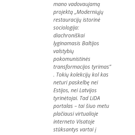
mano vadovaujamą
projektą „Moderniųjų
restauracijų istorinė
sociologija:
diachroniškai
lyginamasis Baltijos
valstybių
pokomunistinės
transformacijos tyrimas”
. Tokių kolekcijų kol kas
neturi paskelbę nei
Estijos, nei Latvijos
tyrinėtojai. Tad LiDA
portalas – tai šiuo metu
plačiausi virtualioje
interneto Visatoje
stūksantys vartai į