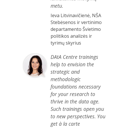
metu.
Ieva Litvinavičienė, NŠA
Stebėsenos ir vertinimo
departamento Švietimo
politikos analizės ir
tyrimų skyrius
DAtA Centre trainings
help to envision the
strategic and
methodologic
foundations necessary
for your research to
thrive in the data age.
Such trainings open you
to new perspectives. You
get à la carte