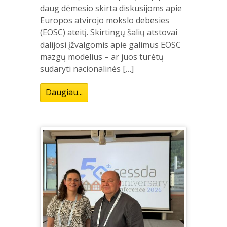
daug dėmesio skirta diskusijoms apie
Europos atvirojo mokslo debesies
(EOSC) ateitį. Skirtingų šalių atstovai
dalijosi įžvalgomis apie galimus EOSC
mazgų modelius – ar juos turėtų
sudaryti nacionalinės […]
Daugiau...