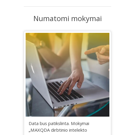
Numatomi mokymai
Data bus patikslinta. Mokymai
„MAXQDA dirbtinio intelekto