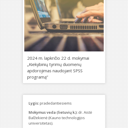
2024 m. lapkričio 22 d. mokymai
„Kiekybinių tyrimų duomenų
apdorojimas naudojant SPSS
programą“
Lygis:
pradedantiesiems
Mokymus veda (lietuvių k.):
dr. Aistė
Balžekienė (Kauno technologijos
universitetas).