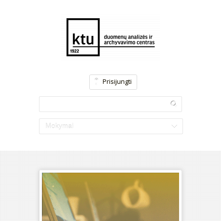
Prisijungti
Mokymai