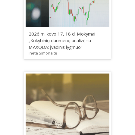
2026 m. kovo 17, 18 d. Mokymai
„Kokybinių duomenų analizė su
MAXQDA: įvadinis lygmuo“
Ineta Simonaitė