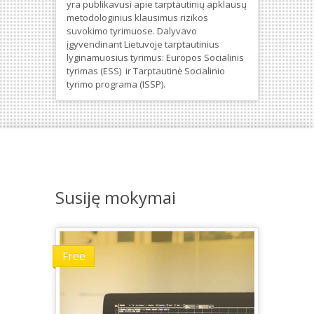
yra publikavusi apie tarptautinių apklausų
metodologinius klausimus rizikos
suvokimo tyrimuose. Dalyvavo
įgyvendinant Lietuvoje tarptautinius
lyginamuosius tyrimus: Europos Socialinis
tyrimas (ESS) ir Tarptautinė Socialinio
tyrimo programa (ISSP).
Susiję mokymai
Free