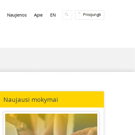
Prisijungti
Naujienos
Apie
EN
Naujausi mokymai