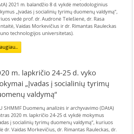
tA) 2021 m. balandžio 8 d. vykdė metodologinius
kymus „Įvadas į socialinių tyrimų duomenų valdymą“,
iuos vedė prof. dr. Audronė Telešienė, dr. Rasa
ntaitė, Vaidas Morkevičius ir dr. Rimantas Rauleckas
uno technologijos universitetas).
augiau...
20 m. lapkričio 24-25 d. vyko
kymai „Įvadas į socialinių tyrimų
uomenų valdymą“
U SHMMF Duomenų analizės ir archyvavimo (DAtA)
tras 2020 m. lapkričio 24-25 d. vykdė mokymus
adas į socialinių tyrimų duomenų valdymą“, kuriuos
ė dr. Vaidas Morkevičius, dr. Rimantas Rauleckas, dr.