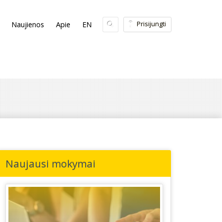
Prisijungti
Naujienos
Apie
EN
Naujausi mokymai