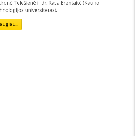
ronė Telešienė ir dr. Rasa Erentaitė (Kauno
hnologijos universitetas).
augiau...