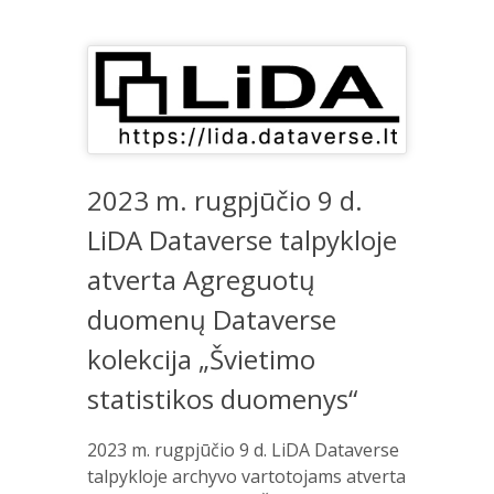
2023 m. rugpjūčio 9 d.
LiDA Dataverse talpykloje
atverta Agreguotų
duomenų Dataverse
kolekcija „Švietimo
statistikos duomenys“
2023 m. rugpjūčio 9 d. LiDA Dataverse
talpykloje archyvo vartotojams atverta