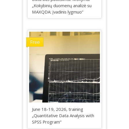
„Kokybinių duomenų analizė su
MAXQDA: įvadinis lygmuo“
Free
June 18-19, 2026, training
„Quantitative Data Analysis with
SPSS Program“