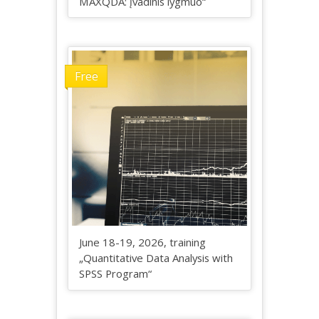
MAXQDA: įvadinis lygmuo“
Free
June 18-19, 2026, training
„Quantitative Data Analysis with
SPSS Program“