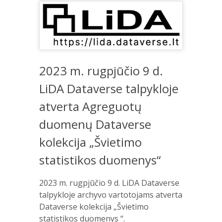
2023 m. rugpjūčio 9 d.
LiDA Dataverse talpykloje
atverta Agreguotų
duomenų Dataverse
kolekcija „Švietimo
statistikos duomenys“
2023 m. rugpjūčio 9 d. LiDA Dataverse
talpykloje archyvo vartotojams atverta
Dataverse kolekcija „Švietimo
statistikos duomenys “.