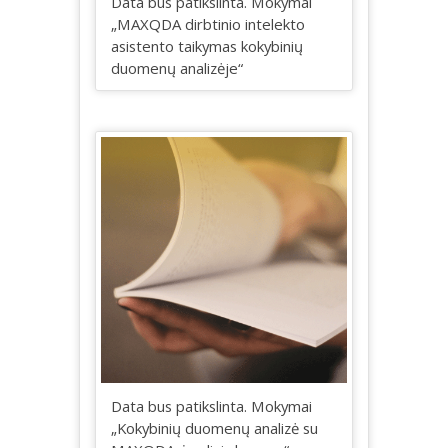
Data bus patikslinta. Mokymai
„MAXQDA dirbtinio intelekto
asistento taikymas kokybinių
duomenų analizėje“
Data bus patikslinta. Mokymai
„Kokybinių duomenų analizė su