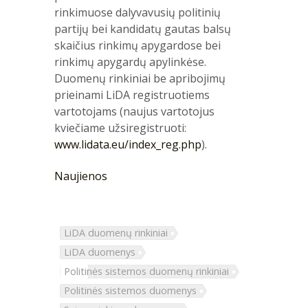
rinkimuose dalyvavusių politinių
partijų bei kandidatų gautas balsų
skaičius rinkimų apygardose bei
rinkimų apygardų apylinkėse.
Duomenų rinkiniai be apribojimų
prieinami LiDA registruotiems
vartotojams (naujus vartotojus
kviečiame užsiregistruoti:
www.lidata.eu/index_reg.php
).
Naujienos
LiDA duomenų rinkiniai
LiDA duomenys
Politinės sistemos duomenų rinkiniai
Politinės sistemos duomenys