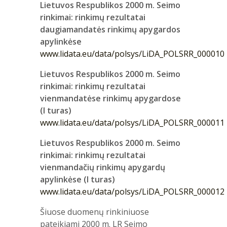
Lietuvos Respublikos 2000 m. Seimo
rinkimai: rinkimų rezultatai
daugiamandatės rinkimų apygardos
apylinkėse
www.lidata.eu/data/polsys/LiDA_POLSRR_000010
Lietuvos Respublikos 2000 m. Seimo
rinkimai: rinkimų rezultatai
vienmandatėse rinkimų apygardose
(I turas)
www.lidata.eu/data/polsys/LiDA_POLSRR_000011
Lietuvos Respublikos 2000 m. Seimo
rinkimai: rinkimų rezultatai
vienmandačių rinkimų apygardų
apylinkėse (I turas)
www.lidata.eu/data/polsys/LiDA_POLSRR_000012
Šiuose duomenų rinkiniuose
pateikiami 2000 m. LR Seimo