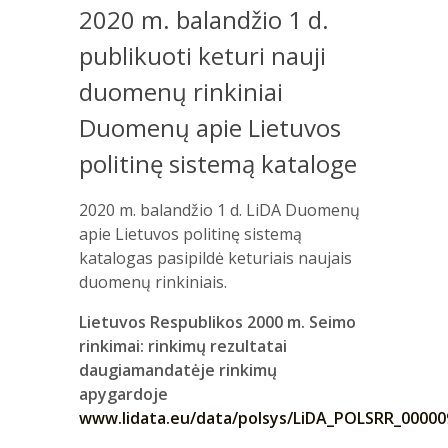
2020 m. balandžio 1 d.
publikuoti keturi nauji
duomenų rinkiniai
Duomenų apie Lietuvos
politinę sistemą kataloge
2020 m. balandžio 1 d. LiDA Duomenų
apie Lietuvos politinę sistemą
katalogas pasipildė keturiais naujais
duomenų rinkiniais.
Lietuvos Respublikos 2000 m. Seimo
rinkimai: rinkimų rezultatai
daugiamandatėje rinkimų
apygardoje
www.lidata.eu/data/polsys/LiDA_POLSRR_00000