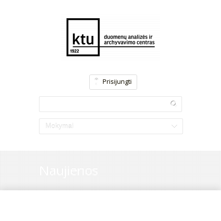
Prisijungti
Mokymai
Naujienos