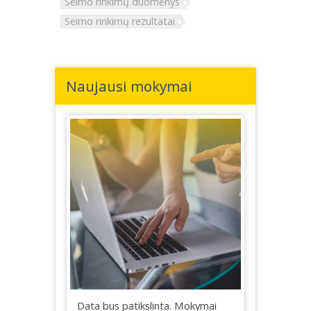
Seimo rinkimų duomenys
Seimo rinkimų rezultatai
Naujausi mokymai
Data bus patikslinta. Mokymai