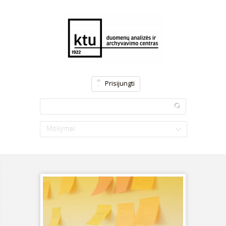
Prisijungti
Mokymai