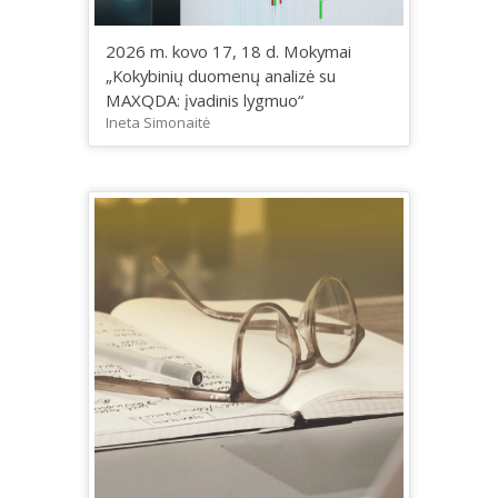
2026 m. kovo 17, 18 d. Mokymai
„Kokybinių duomenų analizė su
MAXQDA: įvadinis lygmuo“
Ineta Simonaitė