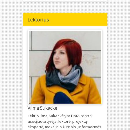
Lektorius
Vilma Sukackė
Lekt. Vilma Sukackė
yra DAtA centro
asocijuota tyrėja, lektorė, projektų
ekspertė, mokslinio žurnalo „Informacinės