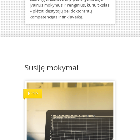
įvairius mokymus ir renginius, kurių tikslas
– plėtoti dėstytojų bei doktorantų
kompetencijas ir tinklaveiką.
Susiję mokymai
Free