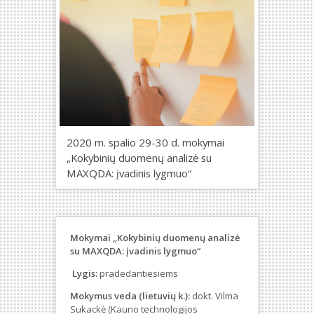
2020 m. spalio 29-30 d. mokymai
„Kokybinių duomenų analizė su
MAXQDA: įvadinis lygmuo“
Mokymai „Kokybinių duomenų analizė
su MAXQDA: įvadinis lygmuo“
Lygis:
pradedantiesiems
Mokymus veda (lietuvių k.):
dokt. Vilma
Sukackė (Kauno technologijos