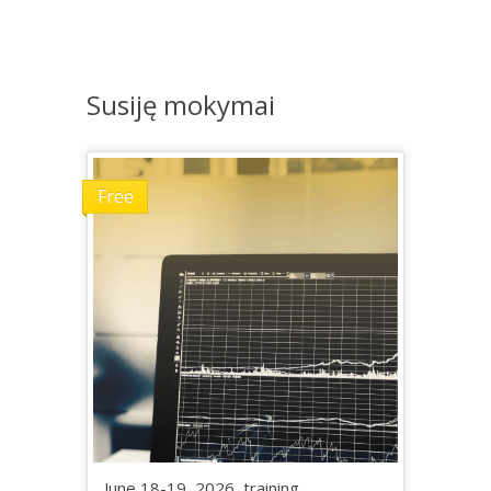
Susiję mokymai
Free
June 18-19, 2026, training