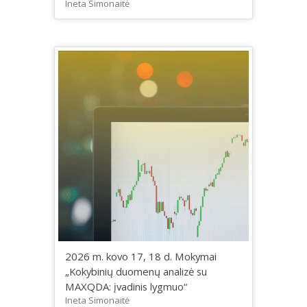
Ineta Simonaitė
2026 m. kovo 17, 18 d. Mokymai
„Kokybinių duomenų analizė su
MAXQDA: įvadinis lygmuo“
Ineta Simonaitė