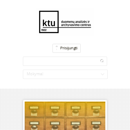
Prisijungti
Mokymai