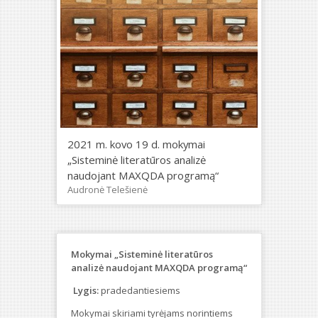
2021 m. kovo 19 d. mokymai
„Sisteminė literatūros analizė
naudojant MAXQDA programą“
Audronė Telešienė
Mokymai „Sisteminė literatūros
analizė naudojant MAXQDA programą“
Lygis:
pradedantiesiems
Mokymai skiriami tyrėjams norintiems