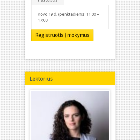
Kovo 19 d. (penktadienis) 11:00 –
17:00.
Registruotis į mokymus
Lektorius