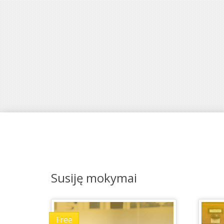
Susiję mokymai
Free