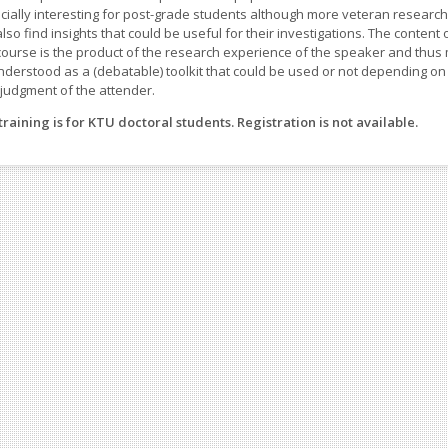
cially interesting for post-grade students although more veteran researc
lso find insights that could be useful for their investigations. The content 
 course is the product of the research experience of the speaker and thus
nderstood as a (debatable) toolkit that could be used or not depending on
 judgment of the attender.
training is for KTU doctoral students. Registration is not available.