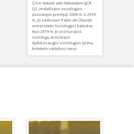
Q1) ir
Nations and Nationalism
(JCR
Q2, Andalūzijos sociologijos
asociacijos premija). 2009 m. ir 2019
m. jis vadovavo Pablo de Olavide
universiteto Sociologijos katedrai.
Nuo 2019 m. jis yra Europos
sociologų asociacijos
Aplinkosaugos sociologijos tyrimų
komiteto valdybos narys.