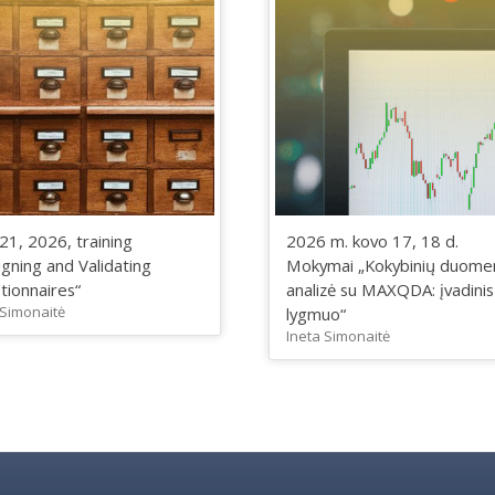
 21, 2026, training
2026 m. kovo 17, 18 d.
gning and Validating
Mokymai „Kokybinių duome
tionnaires“
analizė su MAXQDA: įvadinis
 Simonaitė
lygmuo“
Ineta Simonaitė