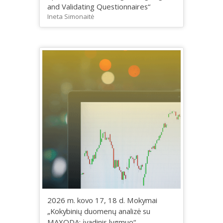
and Validating Questionnaires“
Ineta Simonaitė
2026 m. kovo 17, 18 d. Mokymai
„Kokybinių duomenų analizė su
MAXQDA: įvadinis lygmuo“