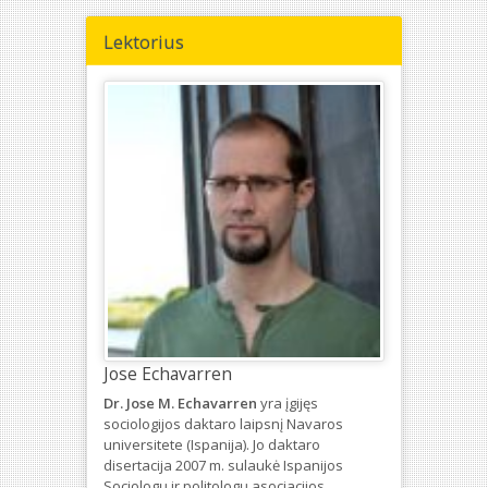
Lektorius
Jose Echavarren
Dr. Jose M. Echavarren
yra įgijęs
sociologijos daktaro laipsnį Navaros
universitete (Ispanija). Jo daktaro
disertacija 2007 m. sulaukė Ispanijos
Sociologų ir politologų asociacijos