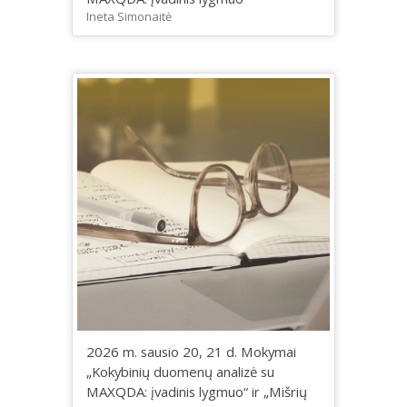
Ineta Simonaitė
2026 m. sausio 20, 21 d. Mokymai
„Kokybinių duomenų analizė su
MAXQDA: įvadinis lygmuo“ ir „Mišrių