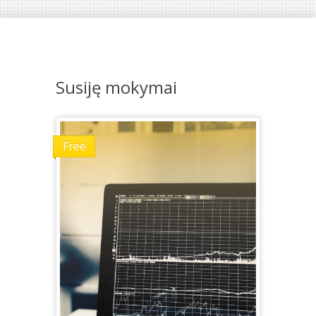
Susiję mokymai
Free