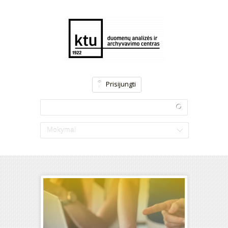
Prisijungti
Mokymai