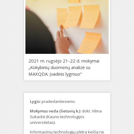
2021 m. rugsėjo 21-22 d. mokymai
„Kokybinių duomenų analizė su
MAXQDA: įvadinis lygmuo“
Lygis:
pradedantiesiems
Mokymus veda (lietuvių k.):
dokt. Vilma
Sukackė (Kauno technologijos
universitetas).
Informacinių technologijų plėtra keičia ne