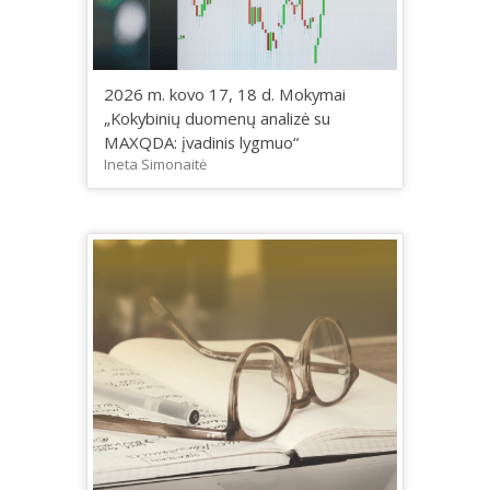
2026 m. kovo 17, 18 d. Mokymai
„Kokybinių duomenų analizė su
MAXQDA: įvadinis lygmuo“
Ineta Simonaitė