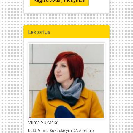
Lektorius
Vilma Sukackė
Lekt. Vilma Sukackė
yra DAtA centro