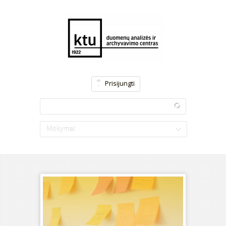
Prisijungti
Mokymai