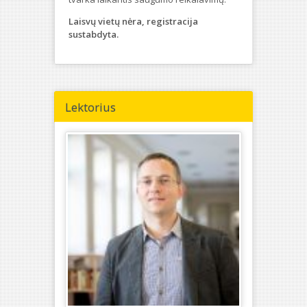
Laisvų vietų nėra, registracija
sustabdyta.
Lektorius