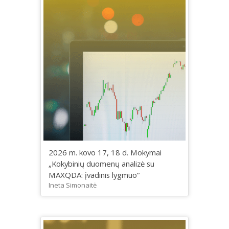
2026 m. kovo 17, 18 d. Mokymai
„Kokybinių duomenų analizė su
MAXQDA: įvadinis lygmuo“
Ineta Simonaitė