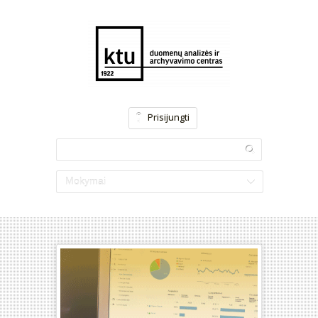
Prisijungti
Mokymai