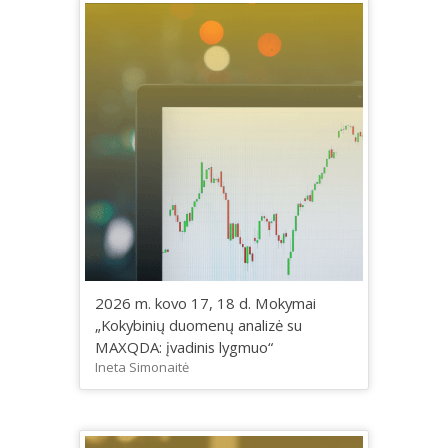
2026 m. kovo 17, 18 d. Mokymai
„Kokybinių duomenų analizė su
MAXQDA: įvadinis lygmuo“
Ineta Simonaitė