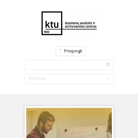
Prisijungti
Mokymai