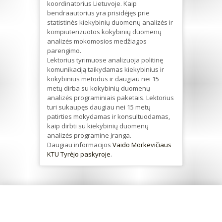
koordinatorius Lietuvoje. Kaip
bendraautorius yra prisidėjęs prie
statistinės kiekybinių duomenų analizės ir
kompiuterizuotos kokybinių duomenų
analizės mokomosios medžiagos
parengimo.
Lektorius tyrimuose analizuoja politinę
komunikaciją taikydamas kiekybinius ir
kokybinius metodus ir daugiau nei 15
metų dirba su kokybinių duomenų
analizės programiniais paketais. Lektorius
turi sukaupęs daugiau nei 15 metų
patirties mokydamas ir konsultuodamas,
kaip dirbti su kiekybinių duomenų
analizės programine įranga.
Daugiau informacijos
Vaido Morkevičiaus
KTU Tyrėjo paskyroje
.