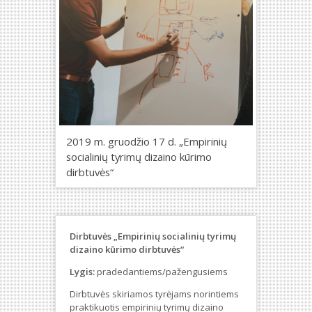
2019 m. gruodžio 17 d. „Empirinių
socialinių tyrimų dizaino kūrimo
dirbtuvės“
Dirbtuvės „Empirinių socialinių tyrimų
dizaino kūrimo dirbtuvės“
Lygis:
pradedantiems/pažengusiems
Dirbtuvės skiriamos tyrėjams norintiems
praktikuotis empirinių tyrimų dizaino