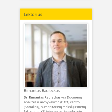
Lektorius
Rimantas Rauleckas
Dr. Rimantas Rauleckas
yra Duomenų
analizės ir archyvavimo (DAtA) centro
(Socialinių, humanitarinių mokslų ir menų
fakultetas, KTU) docentas. Jo mokslinių