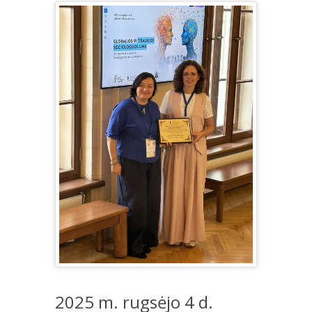
2025 m. rugsėjo 4 d.