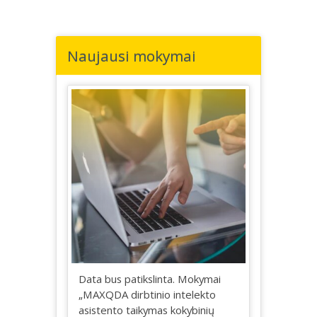
Naujausi mokymai
Data bus patikslinta. Mokymai
„MAXQDA dirbtinio intelekto
asistento taikymas kokybinių