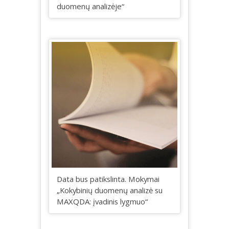
duomenų analizėje“
Data bus patikslinta. Mokymai
„Kokybinių duomenų analizė su
MAXQDA: įvadinis lygmuo“