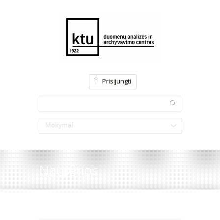
Prisijungti
Mokymai
Naujienos