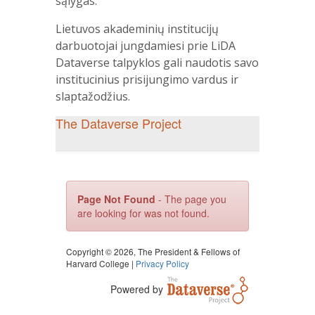
sąlygas.
Lietuvos akademinių institucijų
darbuotojai jungdamiesi prie LiDA
Dataverse talpyklos gali naudotis savo
institucinius prisijungimo vardus ir
slaptažodžius.