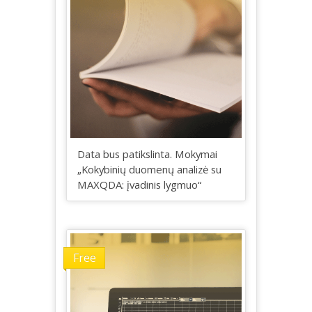
Data bus patikslinta. Mokymai
„Kokybinių duomenų analizė su
MAXQDA: įvadinis lygmuo“
Free