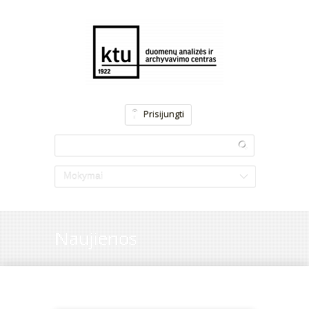
Prisijungti
Mokymai
Naujienos