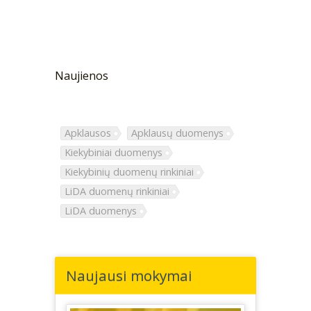
Naujienos
Apklausos
Apklausų duomenys
Kiekybiniai duomenys
Kiekybinių duomenų rinkiniai
LiDA duomenų rinkiniai
LiDA duomenys
Naujausi mokymai