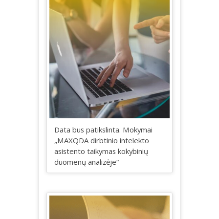
Data bus patikslinta. Mokymai
„MAXQDA dirbtinio intelekto
asistento taikymas kokybinių
duomenų analizėje“