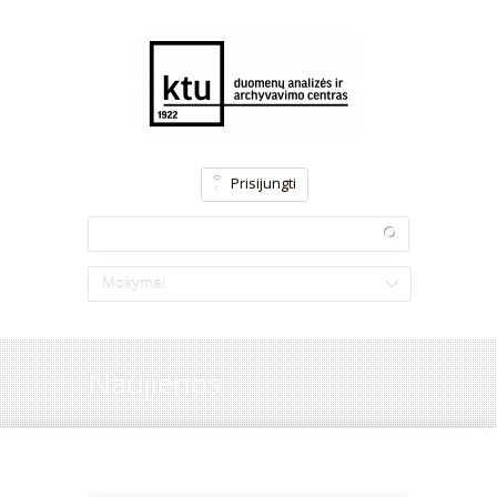
Prisijungti
Mokymai
Naujienos