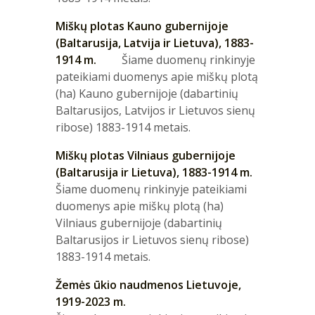
Miškų plotas Kauno gubernijoje
(Baltarusija, Latvija ir Lietuva), 1883-
1914 m.
Šiame duomenų rinkinyje
pateikiami duomenys apie miškų plotą
(ha) Kauno gubernijoje (dabartinių
Baltarusijos, Latvijos ir Lietuvos sienų
ribose) 1883-1914 metais.
Miškų plotas Vilniaus gubernijoje
(Baltarusija ir Lietuva), 1883-1914 m.
Šiame duomenų rinkinyje pateikiami
duomenys apie miškų plotą (ha)
Vilniaus gubernijoje (dabartinių
Baltarusijos ir Lietuvos sienų ribose)
1883-1914 metais.
Žemės ūkio naudmenos Lietuvoje,
1919-2023 m.