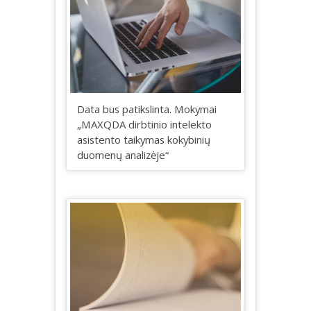
Data bus patikslinta. Mokymai
„MAXQDA dirbtinio intelekto
asistento taikymas kokybinių
duomenų analizėje“