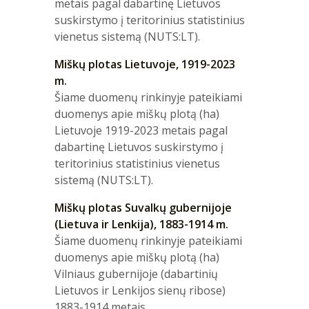
metais pagal dabartinę Lietuvos
suskirstymo į teritorinius statistinius
vienetus sistemą (NUTS:LT).
Miškų plotas Lietuvoje, 1919-2023
m.
Šiame duomenų rinkinyje pateikiami
duomenys apie miškų plotą (ha)
Lietuvoje 1919-2023 metais pagal
dabartinę Lietuvos suskirstymo į
teritorinius statistinius vienetus
sistemą (NUTS:LT).
Miškų plotas Suvalkų gubernijoje
(Lietuva ir Lenkija), 1883-1914 m.
Šiame duomenų rinkinyje pateikiami
duomenys apie miškų plotą (ha)
Vilniaus gubernijoje (dabartinių
Lietuvos ir Lenkijos sienų ribose)
1883-1914 metais.