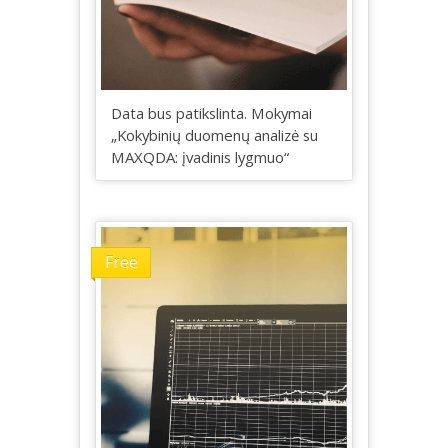
Data bus patikslinta. Mokymai
„Kokybinių duomenų analizė su
MAXQDA: įvadinis lygmuo“
Free