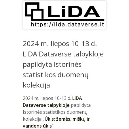
2024 m. liepos 10-13 d.
LiDA Dataverse talpykloje
papildyta Istorinės
statistikos duomenų
kolekcija
2024 m. liepos 10-13 d.
LiDA
Dataverse talpykloje
papildyta
Istorinės statistikos duomenų
kolekcija
„
Ūkis: žemės, miškų ir
vandens ūkis
“.