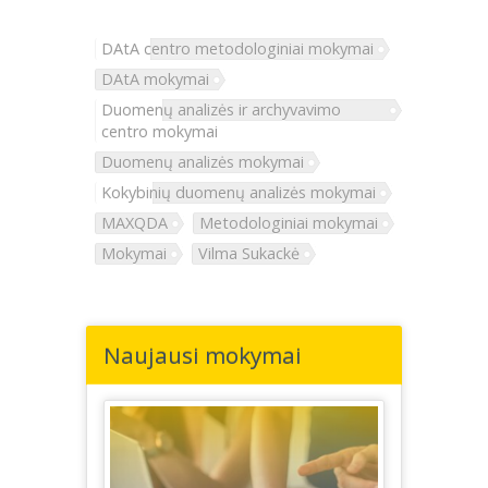
DAtA centro metodologiniai mokymai
DAtA mokymai
Duomenų analizės ir archyvavimo
centro mokymai
Duomenų analizės mokymai
Kokybinių duomenų analizės mokymai
MAXQDA
Metodologiniai mokymai
Mokymai
Vilma Sukackė
Naujausi mokymai