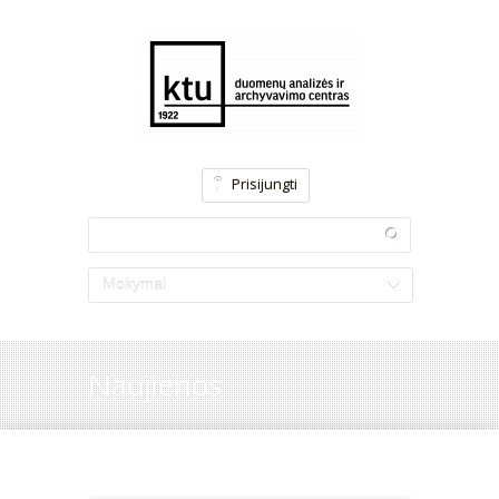
Prisijungti
Mokymai
Naujienos