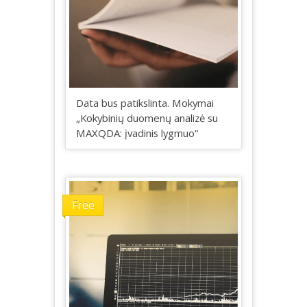
Data bus patikslinta. Mokymai
„Kokybinių duomenų analizė su
MAXQDA: įvadinis lygmuo“
Free