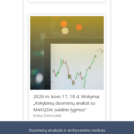
2026 m. kovo 17, 18 d. Mokymai
„Kokybinių duomenų analizė su
MAXQDA: įvadinis lygmuo“
Ineta Simonaitė
Duomenų analizės ir archyvavimo centras