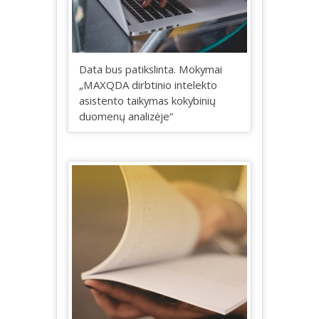
Data bus patikslinta. Mokymai
„MAXQDA dirbtinio intelekto
asistento taikymas kokybinių
duomenų analizėje“