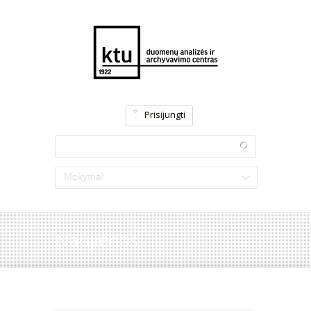
Prisijungti
Mokymai
Naujienos