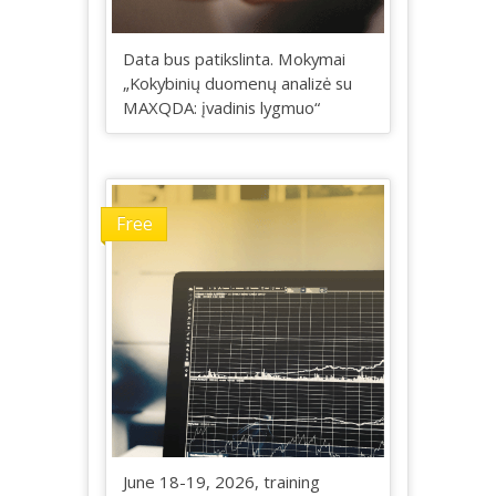
Data bus patikslinta. Mokymai
„Kokybinių duomenų analizė su
MAXQDA: įvadinis lygmuo“
Free
June 18-19, 2026, training