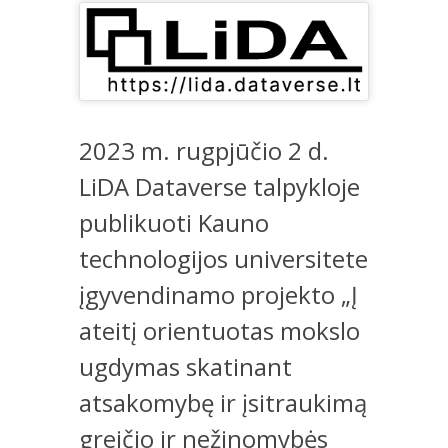
2023 m. rugpjūčio 2 d.
LiDA Dataverse talpykloje
publikuoti Kauno
technologijos universitete
įgyvendinamo projekto „Į
ateitį orientuotas mokslo
ugdymas skatinant
atsakomybę ir įsitraukimą
greičio ir nežinomybės