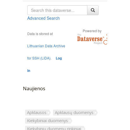
Naujienos
Apklausos
Apklausų duomenys
Kiekybiniai duomenys
Kiekybinių duomenų rinkiniai