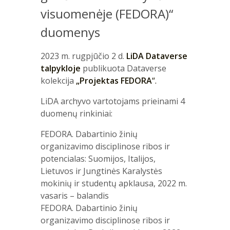
visuomenėje (FEDORA)“
duomenys
2023 m. rugpjūčio 2 d.
LiDA Dataverse
talpykloje
publikuota Dataverse
kolekcija
„Projektas FEDORA
“.
LiDA archyvo vartotojams prieinami 4
duomenų rinkiniai:
FEDORA. Dabartinio žinių
organizavimo disciplinose ribos ir
potencialas: Suomijos, Italijos,
Lietuvos ir Jungtinės Karalystės
mokinių ir studentų apklausa, 2022 m.
vasaris – balandis
FEDORA. Dabartinio žinių
organizavimo disciplinose ribos ir