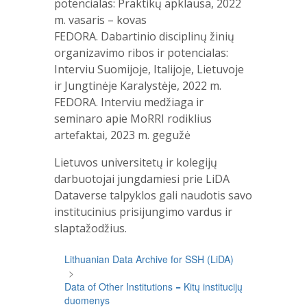
potencialas: Praktikų apklausa, 2022
m. vasaris – kovas
FEDORA. Dabartinio disciplinų žinių
organizavimo ribos ir potencialas:
Interviu Suomijoje, Italijoje, Lietuvoje
ir Jungtinėje Karalystėje, 2022 m.
FEDORA. Interviu medžiaga ir
seminaro apie MoRRI rodiklius
artefaktai, 2023 m. gegužė
Lietuvos universitetų ir kolegijų
darbuotojai jungdamiesi prie LiDA
Dataverse talpyklos gali naudotis savo
institucinius prisijungimo vardus ir
slaptažodžius.