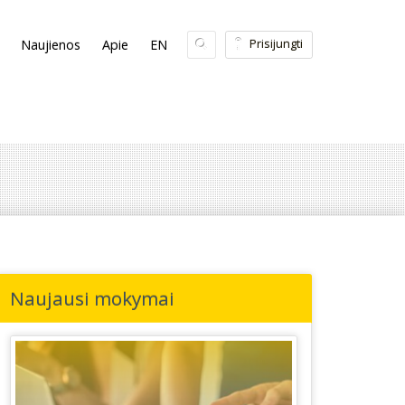
Prisijungti
Naujienos
Apie
EN
Naujausi mokymai