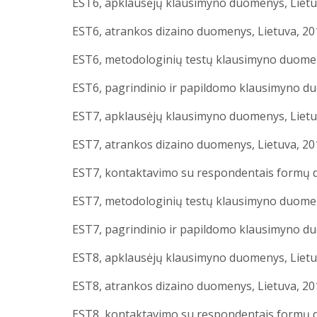
EST6, apklausėjų klausimyno duomenys, Lietuv
EST6, atrankos dizaino duomenys, Lietuva, 20
EST6, metodologinių testų klausimyno duomen
EST6, pagrindinio ir papildomo klausimyno du
EST7, apklausėjų klausimyno duomenys, Lietuva
EST7, atrankos dizaino duomenys, Lietuva, 201
EST7, kontaktavimo su respondentais formų du
EST7, metodologinių testų klausimyno duomenys
EST7, pagrindinio ir papildomo klausimyno duo
EST8, apklausėjų klausimyno duomenys, Lietuv
EST8, atrankos dizaino duomenys, Lietuva, 201
EST8, kontaktavimo su respondentais formų du