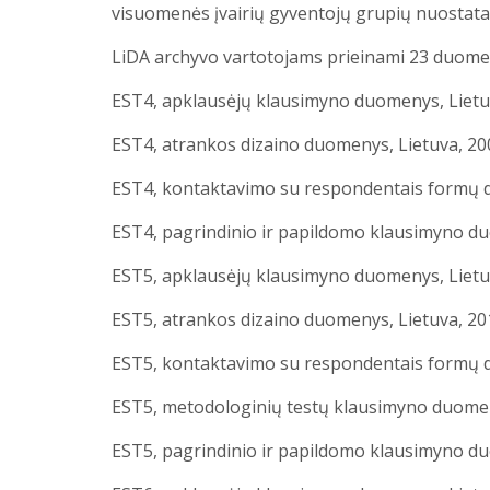
visuomenės įvairių gyventojų grupių nuostatas,
LiDA archyvo vartotojams prieinami 23 duomen
EST4, apklausėjų klausimyno duomenys, Lietuv
EST4, atrankos dizaino duomenys, Lietuva, 200
EST4, kontaktavimo su respondentais formų du
EST4, pagrindinio ir papildomo klausimyno duo
EST5, apklausėjų klausimyno duomenys, Lietuv
EST5, atrankos dizaino duomenys, Lietuva, 20
EST5, kontaktavimo su respondentais formų d
EST5, metodologinių testų klausimyno duomen
EST5, pagrindinio ir papildomo klausimyno du