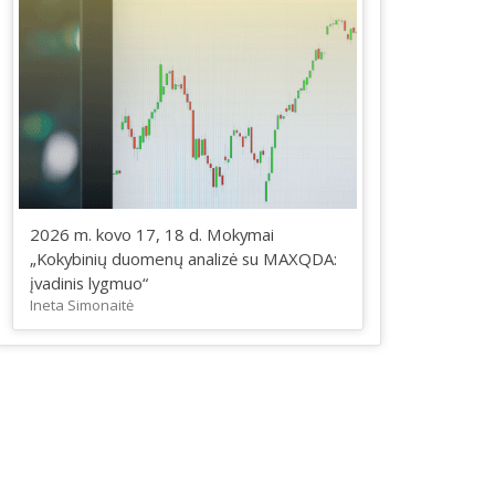
2026 m. kovo 17, 18 d. Mokymai
„Kokybinių duomenų analizė su MAXQDA:
įvadinis lygmuo“
Ineta Simonaitė