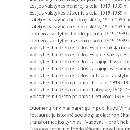
Estijos valstybės bendroji skola, 1919-1939 m.
Estijos valstybės užsienio skola, 1919-1939 m.
Latvijos valstybės bendroji skola, 1919-1939 m
Latvijos valstybės užsienio skola, 1919-1939 m
Lietuvos valstybės bendroji skola, 1919-1939 
Lietuvos valstybės užsienio skola, 1919-1939 
Valstybės biudžeto išlaidos Estijoje: tikslai (b
Valstybės biudžeto išlaidos Estijoje: valstybės 
Valstybės biudžeto išlaidos Latvijoje: tikslai (
Valstybės biudžeto išlaidos Latvijoje: valstybės
Valstybės biudžeto išlaidos Lietuvoje: valstybė
Valstybės biudžeto pajamos Estijoje, 1919 -19
Valstybės biudžeto pajamos Latvijoje, 1918 -1
Valstybės biudžeto pajamos Lietuvoje, 1918-1
Duomenų rinkiniai parengti ir publikuoti Viln
restauracijų istorinė sociologija: diachroniška
transformacijos tyrimas“ (vadovas – prof. hab
Europos socialinio fondo lėšomis pagal priem