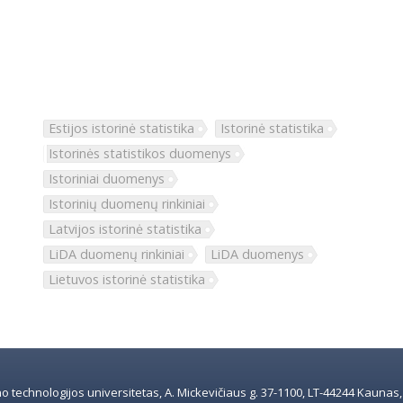
Estijos istorinė statistika
Istorinė statistika
Istorinės statistikos duomenys
Istoriniai duomenys
Istorinių duomenų rinkiniai
Latvijos istorinė statistika
LiDA duomenų rinkiniai
LiDA duomenys
Lietuvos istorinė statistika
 technologijos universitetas, A. Mickevičiaus g. 37-1100, LT-44244 Kaunas, e