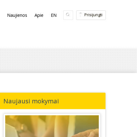
Prisijungti
Naujienos
Apie
EN
Naujausi mokymai