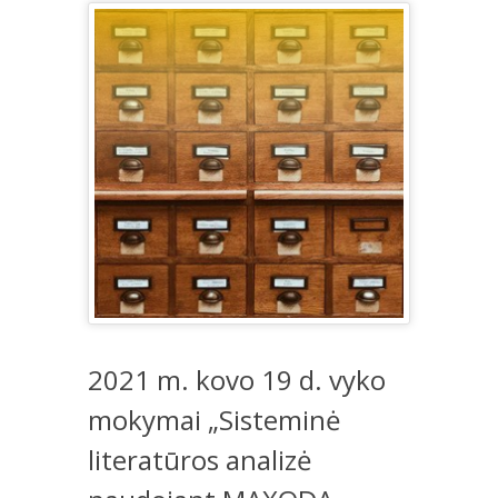
2021 m. kovo 19 d. vyko
mokymai „Sisteminė
literatūros analizė