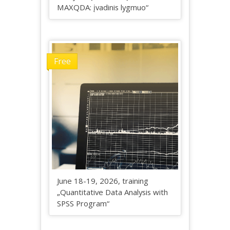
MAXQDA: įvadinis lygmuo“
Free
June 18-19, 2026, training
„Quantitative Data Analysis with
SPSS Program“