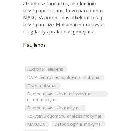
atrankos standartus, akademinių
tekstų apdorojimą, buvo parodomas
MAXQDA potencialas atliekant tokių
tekstų analizę. Mokymai interaktyvūs
ir ugdantys praktinius gebėjimus.
Naujienos
Audronė Telešienė
DAtA centro metodologiniai mokymai
DAtA mokymai
Duomenų analizės ir archyvavimo
centro mokymai
Duomenų analizės mokymai
Kokybinių duomenų analizės mokymai
MAXQDA
Metodologiniai mokymai