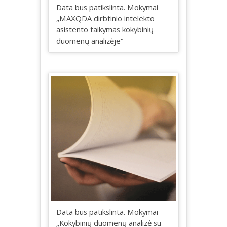
Data bus patikslinta. Mokymai
„MAXQDA dirbtinio intelekto
asistento taikymas kokybinių
duomenų analizėje“
Data bus patikslinta. Mokymai
„Kokybinių duomenų analizė su