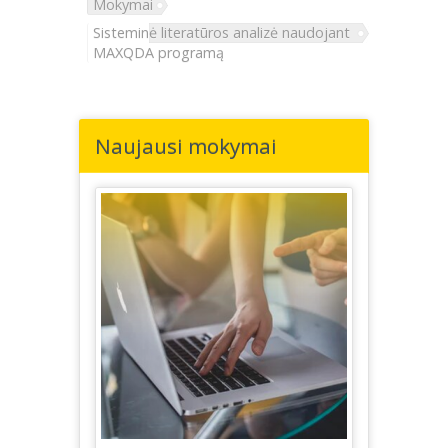
Mokymai
Sisteminė literatūros analizė naudojant
MAXQDA programą
Naujausi mokymai