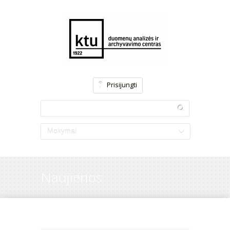
Prisijungti
Mokymai
Naujienos