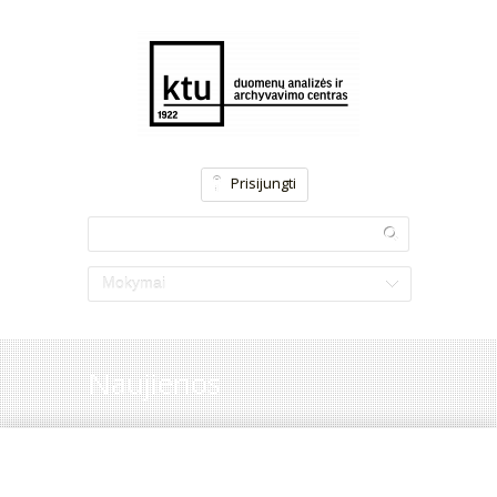
Prisijungti
Mokymai
Naujienos