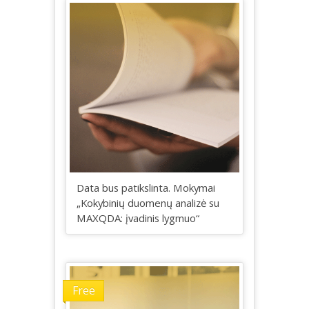
Data bus patikslinta. Mokymai
„Kokybinių duomenų analizė su
MAXQDA: įvadinis lygmuo“
Free