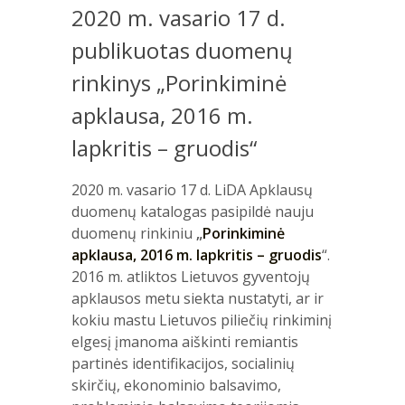
2020 m. vasario 17 d.
publikuotas duomenų
rinkinys „Porinkiminė
apklausa, 2016 m.
lapkritis – gruodis“
2020 m. vasario 17 d. LiDA Apklausų
duomenų katalogas pasipildė nauju
duomenų rinkiniu
„
Porinkiminė
apklausa, 2016 m. lapkritis – gruodis
“.
2016 m. atliktos Lietuvos gyventojų
apklausos metu siekta nustatyti, ar ir
kokiu mastu Lietuvos piliečių rinkiminį
elgesį įmanoma aiškinti remiantis
partinės identifikacijos, socialinių
skirčių, ekonominio balsavimo,