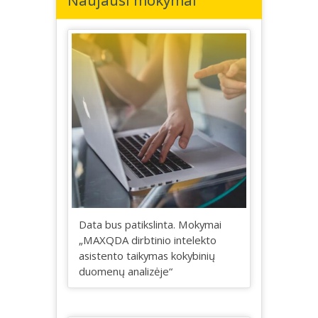
Naujausi mokymai
Data bus patikslinta. Mokymai
„MAXQDA dirbtinio intelekto
asistento taikymas kokybinių
duomenų analizėje“