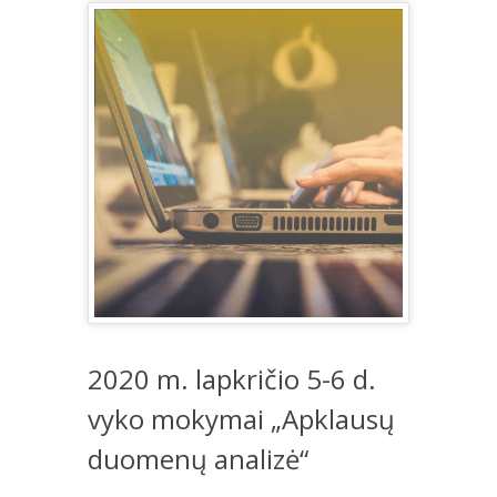
2020 m. lapkričio 5-6 d.
vyko mokymai „Apklausų
duomenų analizė“