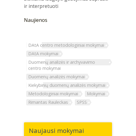
ir interpretuoti
Naujienos
DAtA centro metodologiniai mokymai
DAtA mokymai
Duomenų analizės ir archyvavimo
centro mokymai
Duomenų analizės mokymai
Kiekybinių duomenų analizės mokymai
Metodologiniai mokymai
Mokymai
Rimantas Rauleckas
SPSS
Naujausi mokymai