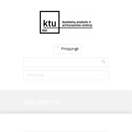
Prisijungti
Mokymai
Naujienos