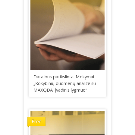
Data bus patikslinta. Mokymai
„Kokybinių duomenų analizė su
MAXQDA: įvadinis lygmuo“
Free