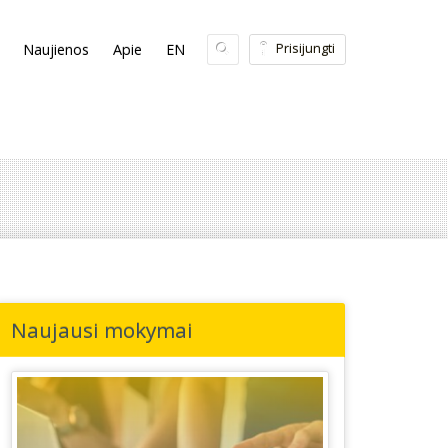
Prisijungti
Naujienos
Apie
EN
Naujausi mokymai