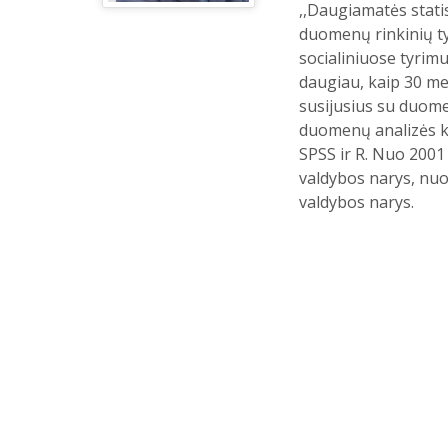
,,Daugiamatės statis
duomenų rinkinių ty
socialiniuose tyrimu
daugiau, kaip 30 me
susijusius su duomen
duomenų analizės k
SPSS ir R. Nuo 2001 
valdybos narys, nuo
valdybos narys.