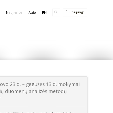
Prisijungti
Naujienos
Apie
EN
ovo 23 d. – gegužės 13 d. mokymai
nių duomenų analizės metodų
“