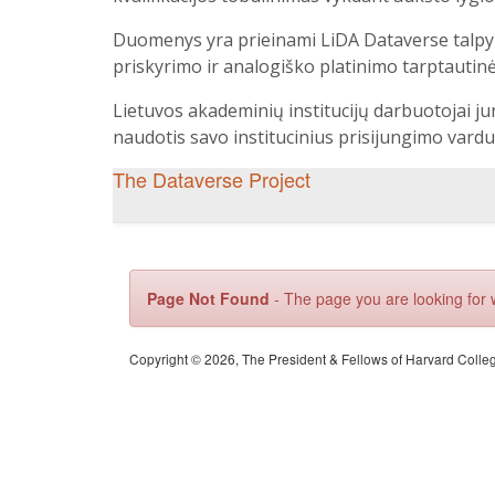
Duomenys yra prieinami LiDA Dataverse talpy
priskyrimo ir analogiško platinimo tarptautinės
Lietuvos akademinių institucijų darbuotojai ju
naudotis savo institucinius prisijungimo vardu