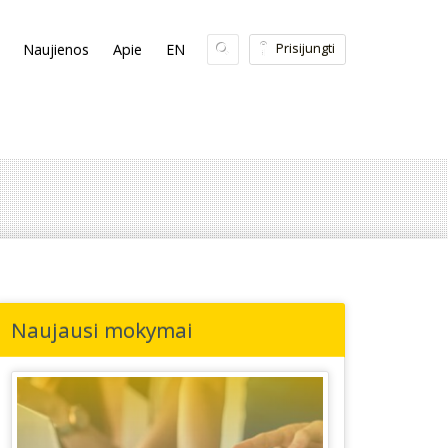
Prisijungti
Naujienos
Apie
EN
Naujausi mokymai