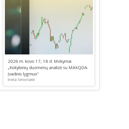
2026 m. kovo 17, 18 d. Mokymai
„Kokybinių duomenų analizė su MAXQDA:
įvadinis lygmuo“
Ineta Simonaitė