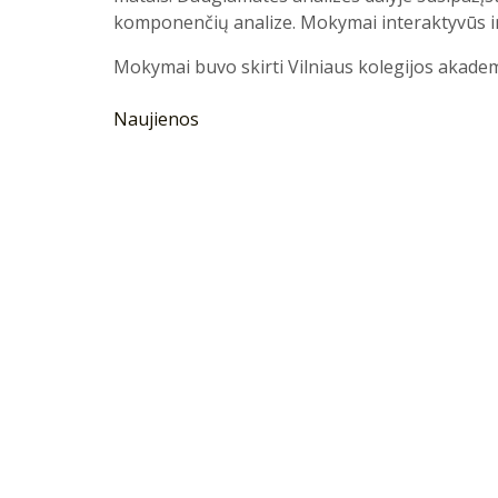
komponenčių analize. Mokymai interaktyvūs i
Mokymai buvo skirti Vilniaus kolegijos akad
Naujienos