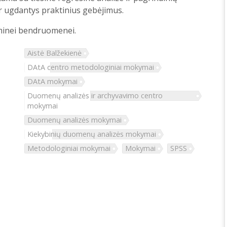
r ugdantys praktinius gebėjimus.
eminei bendruomenei.
Aistė Balžekienė
DAtA centro metodologiniai mokymai
DAtA mokymai
Duomenų analizės ir archyvavimo centro
mokymai
Duomenų analizės mokymai
Kiekybinių duomenų analizės mokymai
Metodologiniai mokymai
Mokymai
SPSS