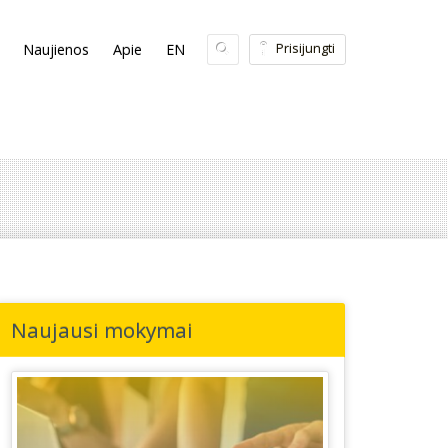
Prisijungti
Naujienos
Apie
EN
Naujausi mokymai